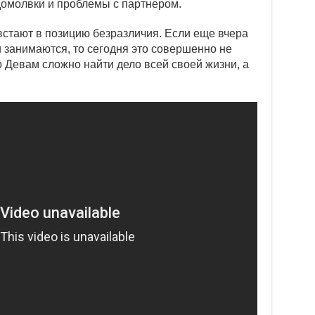
едомолвки и проблемы с партнером.
встают в позицию безразличия. Если еще вчера
 занимаются, то сегодня это совершенно не
о Девам сложно найти дело всей своей жизни, а