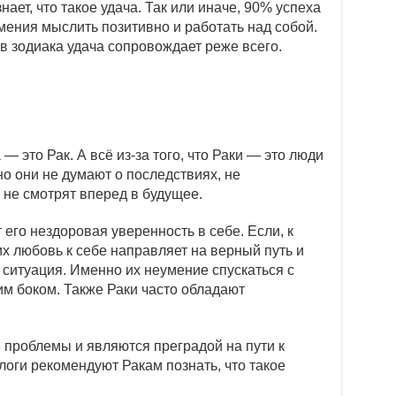
знает, что такое удача. Так или иначе, 90% успеха
умения мыслить позитивно и работать над собой.
в зодиака удача сопровождает реже всего.
 это Рак. А всё из-за того, что Раки — это люди
но они не думают о последствиях, не
не смотрят вперед в будущее.
 его нездоровая уверенность в себе. Если, к
 любовь к себе направляет на верный путь и
я ситуация. Именно их неумение спускаться с
м боком. Также Раки часто обладают
 проблемы и являются преградой на пути к
логи рекомендуют Ракам познать, что такое