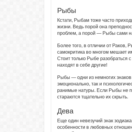
Рыбы
Кстати, Рыбам тоже часто приход
жизни. Ведь порой она преподнос
проблем, а порой — Рыбы сами н
Более того, в отличии от Раков,
самокритика во многом мешает им
Стоит только Рыбе разобраться с
находят в себе другие!
Рыбы — одни из немногих знаков 
эмоционально, так и психологиче
ранимые натуры. Если Рыбы не по
стараются тщательно их скрыть.
Дева
Еще один невезучий знак зодиака
особенности в любовных отношен