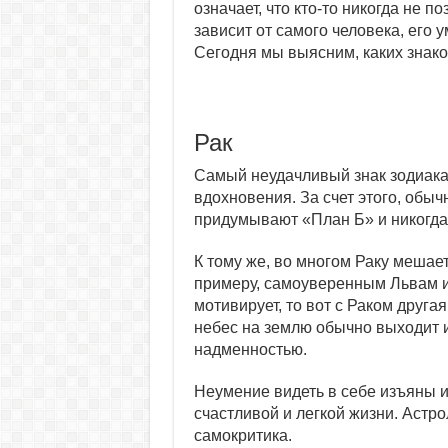
означает, что кто-то никогда не по
зависит от самого человека, его 
Сегодня мы выясним, каких знако
Рак
Самый неудачливый знак зодиака —
вдохновения. За счет этого, обыч
придумывают «План Б» и никогда 
К тому же, во многом Раку мешает
примеру, самоуверенным Львам их
мотивирует, то вот с Раком друга
небес на землю обычно выходит и
надменностью.
Неумение видеть в себе изъяны и
счастливой и легкой жизни. Астро
самокритика.