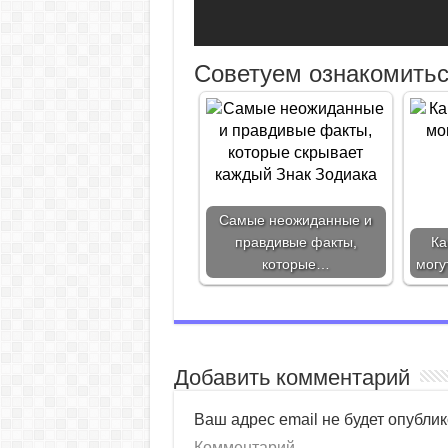
Советуем ознакомитьс
Самые неожиданные и
правдивые факты,
Ка
которые…
могу
Добавить комментарий
Ваш адрес email не будет опублик
Комментарий