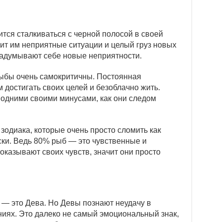
ится сталкиваться с черной полосой в своей
ит им неприятные ситуации и целый груз новых
адумывают себе новые неприятности.
 Рыбы очень самокритичны. Постоянная
 достигать своих целей и безоблачно жить.
 одними своими минусами, как они следом
зодиака, которые очень просто сломить как
ски. Ведь 80% рыб — это чувственные и
казывают своих чувств, значит они просто
 — это Дева. Но Девы познают неудачу в
иях. Это далеко не самый эмоциональный знак,